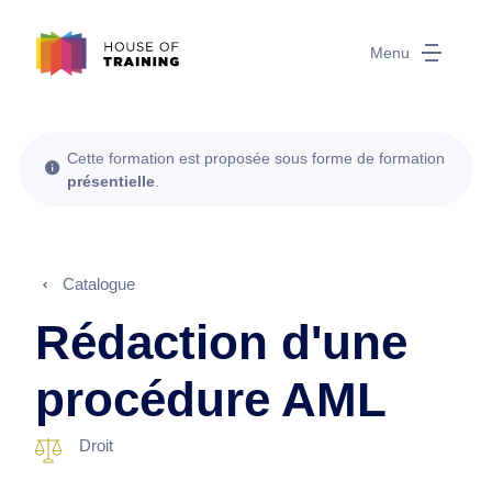
Menu
Cette formation est proposée sous forme de formation
présentielle
.
Catalogue
Rédaction d'une
procédure AML
Droit