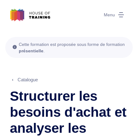
Menu
Cette formation est proposée sous forme de formation
présentielle
.
Catalogue
Structurer les
besoins d'achat et
analyser les