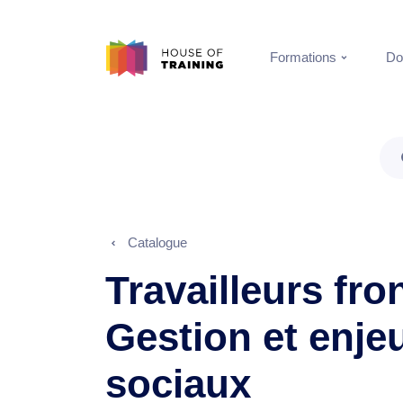
Formations
Do
Catalogue
Travailleurs fron
Gestion et enjeu
sociaux