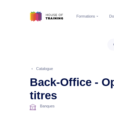
Formations
Do
Catalogue
Back-Office - O
titres
Banques