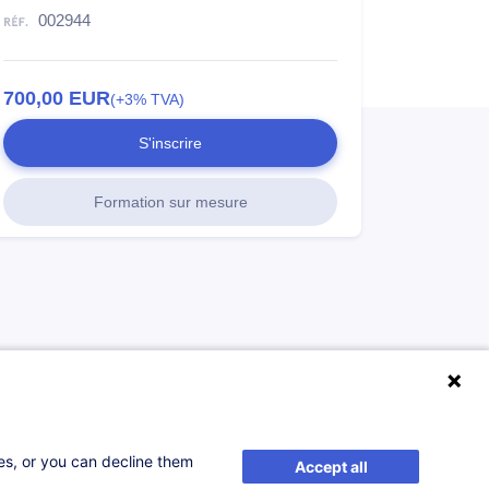
002944
700,00
EUR
(+3% TVA)
S'inscrire
Formation sur mesure
ses, or you can decline them
Accept all