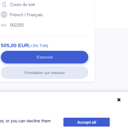
Cours du soir
French / Français
002205
505,00
EUR
(+3% TVA)
S'inscrire
Formation sur mesure
ses, or you can decline them
Accept all