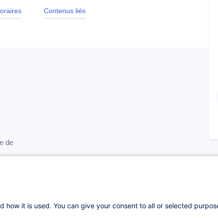
oraires
Contenus liés
le de
comptable
d how it is used. You can give your consent to all or selected purpo