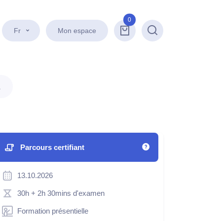
0
Fr
Mon espace
Recherche
.
Parcours certifiant
13.10.2026
30h
+ 2h 30mins d'examen
Formation présentielle