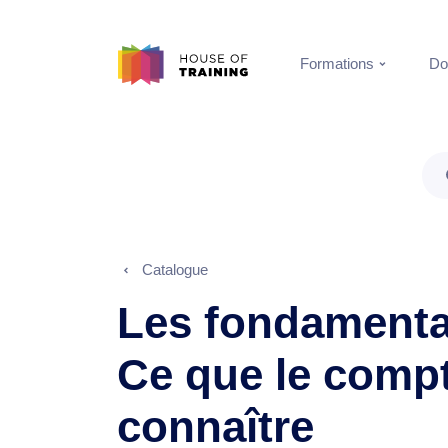
Formations
Do
Catalogue
Les fondamentau
Ce que le compt
connaître