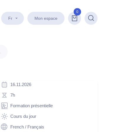
0
Fr
Mon espace
Recherche
.
16.11.2026
7h
Formation présentielle
Cours du jour
French / Français