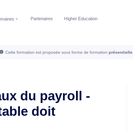
Partenaires
Higher Education
maines
Cette formation est proposée sous forme de formation
présentielle
x du payroll -
able doit