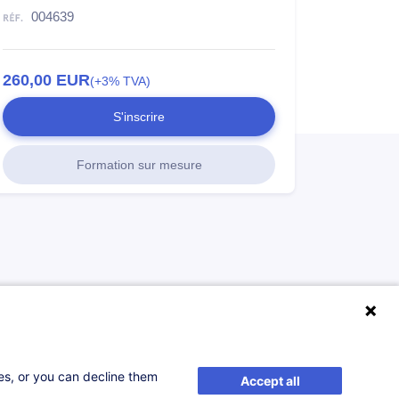
004639
260,00
EUR
(+3% TVA)
S'inscrire
Formation sur mesure
ses, or you can decline them
Accept all