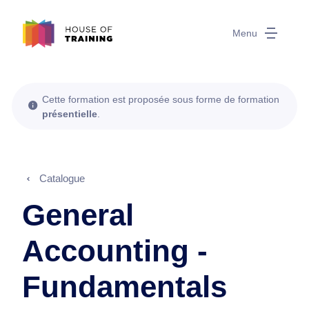
Menu
Cette formation est proposée sous forme de formation
présentielle
.
Catalogue
General
Accounting -
Fundamentals