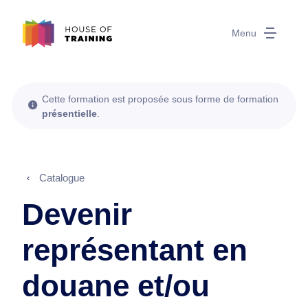
Menu
Cette formation est proposée sous forme de formation
présentielle
.
Catalogue
Devenir
représentant en
douane et/ou