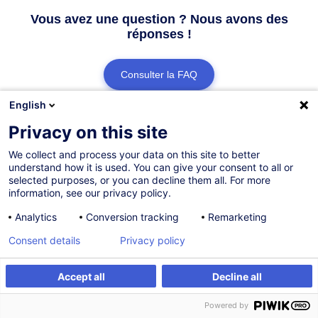
Vous avez une question ? Nous avons des
réponses !
Consulter la FAQ
English
Contacter le Customer Service
Privacy on this site
We collect and process your data on this site to better
understand how it is used. You can give your consent to all or
selected purposes, or you can decline them all. For more
information, see our privacy policy.
Analytics
Conversion tracking
Remarketing
Consent details
Privacy policy
Accept all
Decline all
Powered by