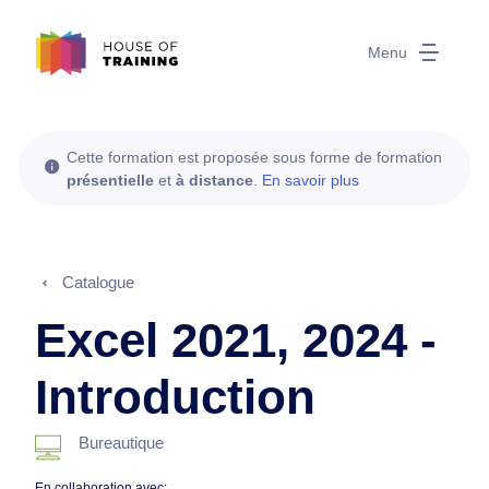
Menu
Cette formation est proposée sous forme de formation
présentielle
et
à distance
.
En savoir plus
Catalogue
Excel 2021, 2024 -
Introduction
Bureautique
En collaboration avec: