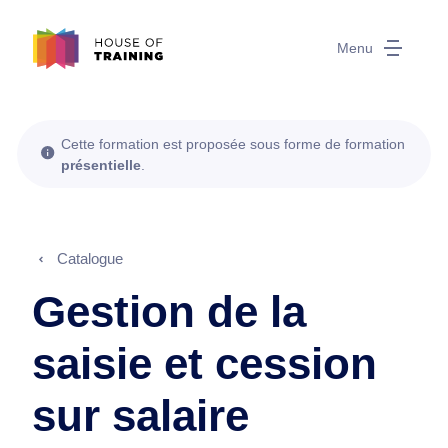
Menu
Cette formation est proposée sous forme de formation
présentielle
.
Catalogue
Gestion de la
saisie et cession
sur salaire