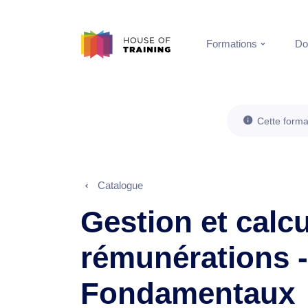
Formations
Do
Cette forma
Catalogue
Gestion et calc
rémunérations -
Fondamentaux