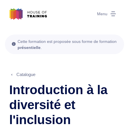
Menu
Cette formation est proposée sous forme de formation
présentielle
.
Catalogue
Introduction à la
diversité et
l'inclusion