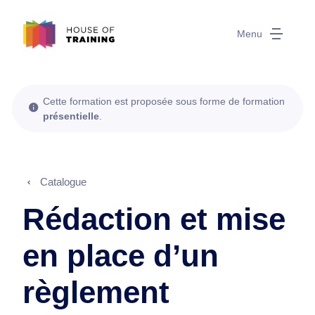
Menu
Cette formation est proposée sous forme de formation
présentielle
.
Catalogue
Rédaction et mise
en place d’un
règlement