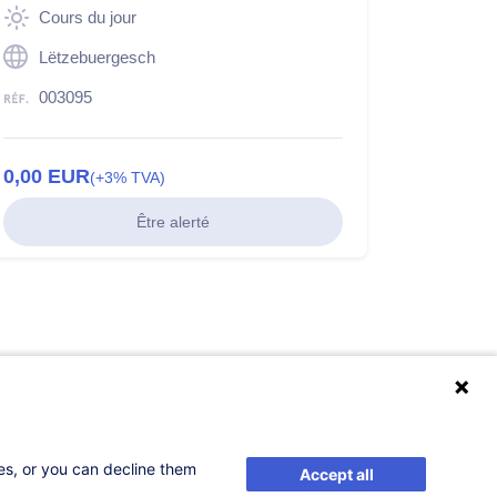
Cours du jour
Lëtzebuergesch
003095
0,00
EUR
(+3% TVA)
Être alerté
ses, or you can decline them
Accept all