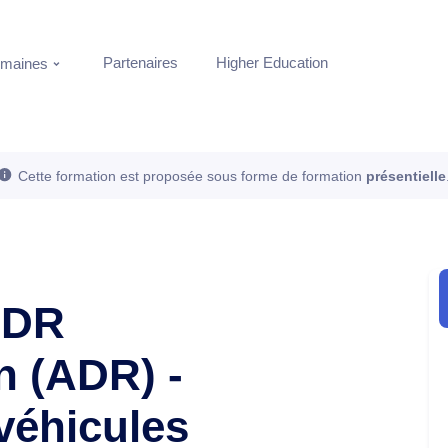
Partenaires
Higher Education
maines
Cette formation est proposée sous forme de formation
présentielle
ADR
n (ADR) -
véhicules