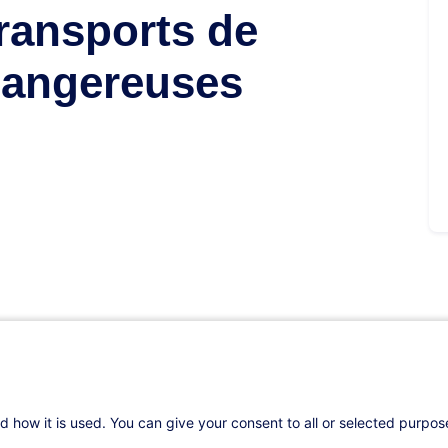
transports de
dangereuses
s
d how it is used. You can give your consent to all or selected purpo