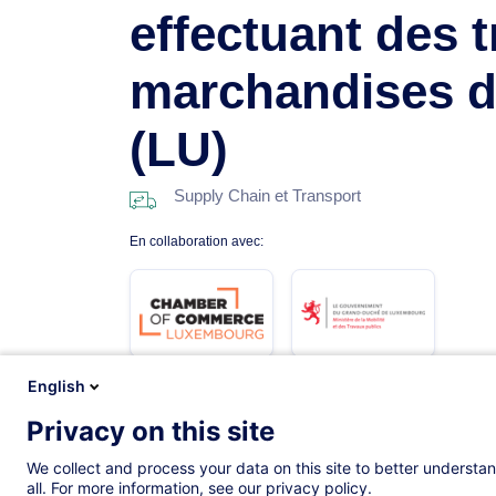
effectuant des 
marchandises 
(LU)
Supply Chain et Transport
En collaboration avec:
English
Privacy on this site
Description
Formations
Contenus lié
We collect and process your data on this site to better understan
all. For more information, see our privacy policy.