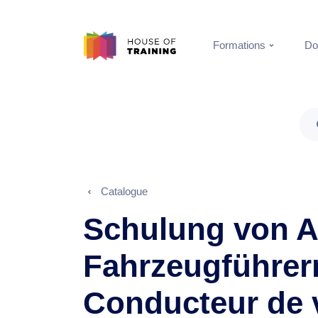
Formations
Do
Catalogue
Schulung von 
Fahrzeugführer
Conducteur de 