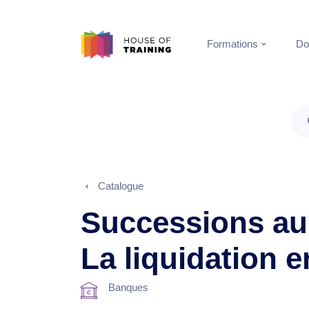
Formations
Do
Catalogue
Successions au
La liquidation e
Banques