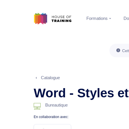
Formations
Do
Cet
Catalogue
Word - Styles e
Bureautique
En collaboration avec: