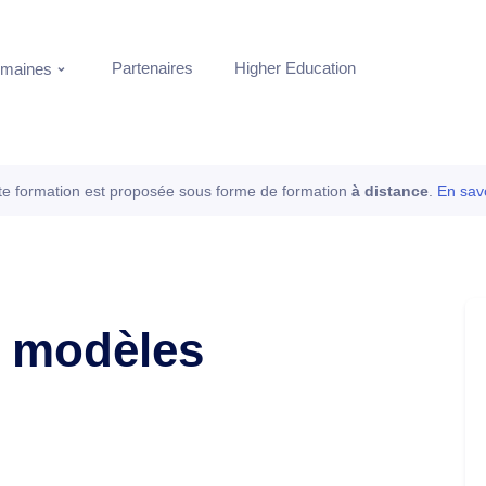
Partenaires
Higher Education
maines
te formation est proposée sous forme de formation
à distance
.
En savo
t modèles