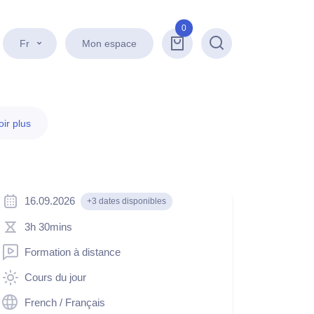
0
Fr
Mon espace
Recherche
ir plus
16.09.2026
+3 dates disponibles
3h 30mins
Formation à distance
Cours du jour
French / Français