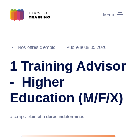
Menu
Nos offres d'emploi
Publié le
08.05.2026
1 Training Advisor
- Higher
Education (M/F/X)
à temps plein et à durée indeterminée