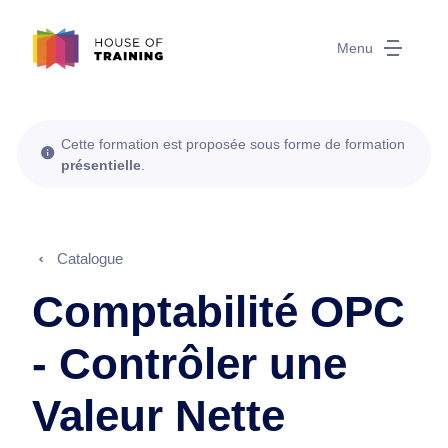
Menu
Cette formation est proposée sous forme de formation
présentielle
.
Catalogue
Comptabilité OPC
- Contrôler une
Valeur Nette