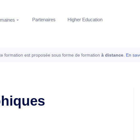
Partenaires
Higher Education
maines
te formation est proposée sous forme de formation
à distance
.
En savo
phiques