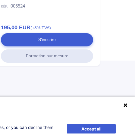
005524
195,00
EUR
(+3% TVA)
S'inscrire
Formation sur mesure
ses, or you can decline them
Accept all