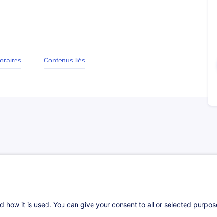
oraires
Contenus liés
nt capables de :
d how it is used. You can give your consent to all or selected purpo