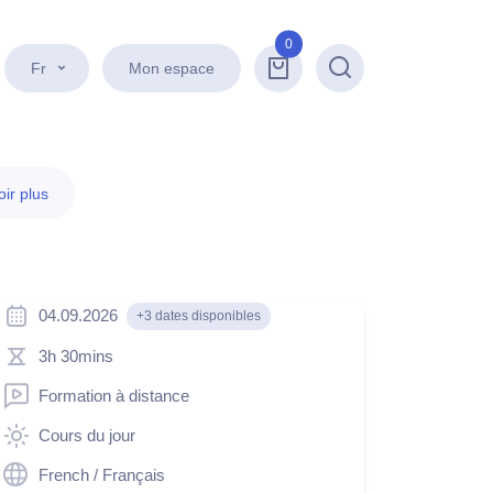
0
Fr
Mon espace
Recherche
ir plus
04.09.2026
+3 dates disponibles
3h 30mins
Formation à distance
Cours du jour
French / Français