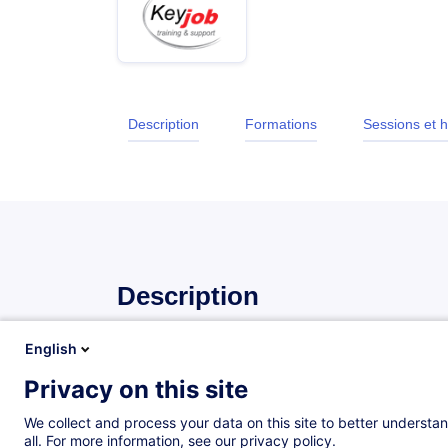
Description
Formations
Sessions et h
Description
English
Objectifs
Privacy on this site
Au terme de cette formation, les participants sero
We collect and process your data on this site to better understan
créer et modifier des graphiques
all. For more information, see our privacy policy.