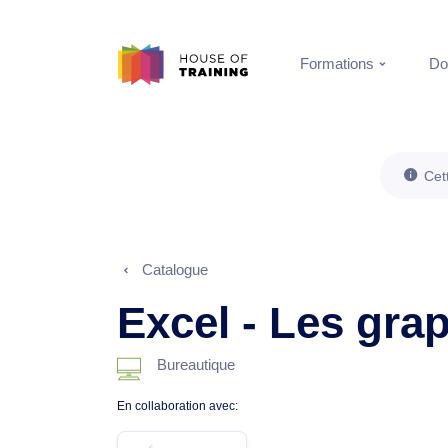
Formations
Do
Cet
Catalogue
Excel - Les gra
Bureautique
En collaboration avec: