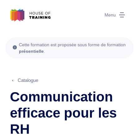
Menu
Cette formation est proposée sous forme de formation
présentielle
.
Catalogue
Communication
efficace pour les
RH