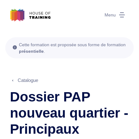
Menu
Cette formation est proposée sous forme de formation
présentielle
.
Catalogue
Dossier PAP
nouveau quartier -
Principaux