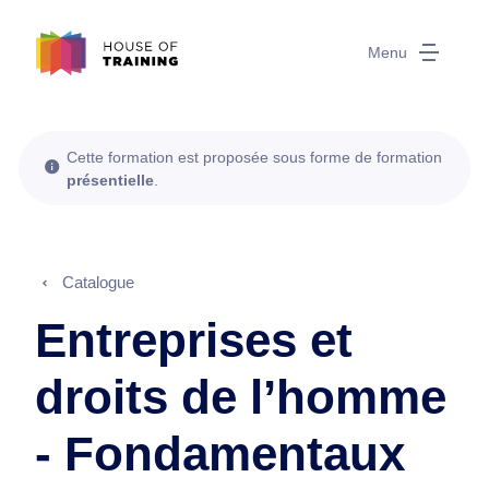
Menu
Cette formation est proposée sous forme de formation
présentielle
.
Catalogue
Entreprises et
droits de l’homme
- Fondamentaux