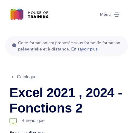
Menu
Cette formation est proposée sous forme de formation
présentielle
et
à distance
.
En savoir plus
Catalogue
Excel 2021 , 2024 -
Fonctions 2
Bureautique
En collaboration avec: