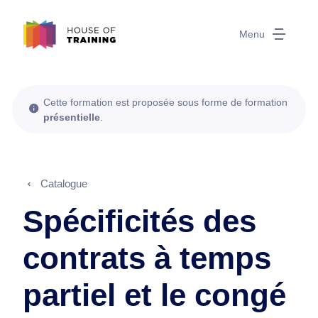
Menu
Cette formation est proposée sous forme de formation
présentielle
.
Catalogue
Spécificités des
contrats à temps
partiel et le congé