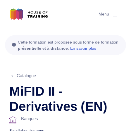
Menu
Cette formation est proposée sous forme de formation
présentielle
et
à distance
.
En savoir plus
Catalogue
MiFID II -
Derivatives (EN)
Banques
En collaboration avec: