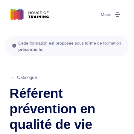
Menu
Cette formation est proposée sous forme de formation
présentielle
.
Catalogue
Référent
prévention en
qualité de vie