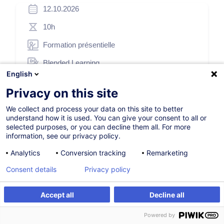
12.10.2026
10h
Formation présentielle
Blended Learning
English
Cours du jour
Privacy on this site
French / Français
We collect and process your data on this site to better
000036
understand how it is used. You can give your consent to all or
selected purposes, or you can decline them all. For more
information, see our privacy policy.
*
250,00
EUR
Analytics
Conversion tracking
Remarketing
(+3% TVA)
*
Prix d’inscription de base, variable selon options choisies.
Consent details
Privacy policy
S'inscrire
Accept all
Decline all
S'inscrire
Formation sur mesure
Powered by
Formation sur mesure