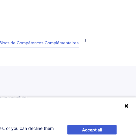
1
Blocs de Compétences Complémentaires
universitaire.
ses, or you can decline them
Accept all