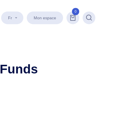
0
Fr
Mon espace
Recherche
(Funds