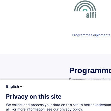
Programmes diplômants
Programme
Programmes proposés avec
English
Privacy on this site
International MBA
We collect and process your data on this site to better understan
Core Modules Overvi
all. For more information, see our privacy policy.