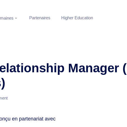
Partenaires
Higher Education
maines
Relationship Manager 
)
ment
conçu en partenariat avec