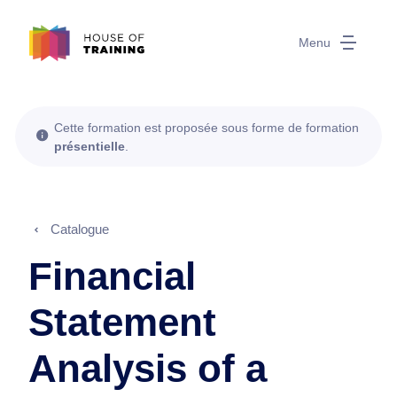
Menu
Cette formation est proposée sous forme de formation
présentielle
.
Catalogue
Financial
Statement
Analysis of a